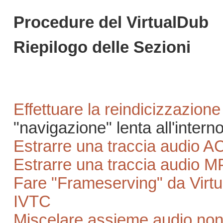
Procedure del VirtualDub
Riepilogo delle Sezioni
Effettuare la reindicizzazion
"navigazione" lenta all'intern
Estrarre una traccia audio AC
Estrarre una traccia audio MP
Fare "Frameserving" da Virt
IVTC
Miscelare assieme audio no