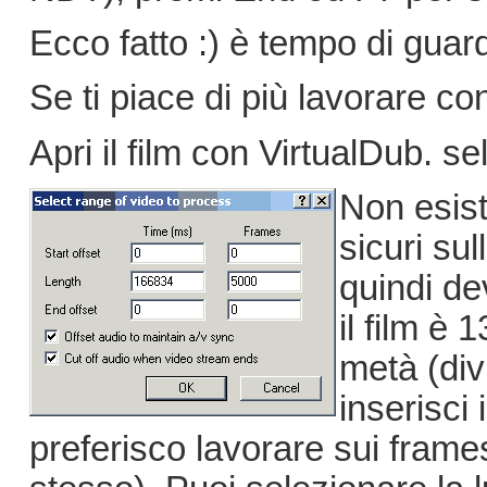
Ecco fatto :) è tempo di guarda
Se ti piace di più lavorare con
Apri il film con VirtualDub. 
Non esis
sicuri sul
quindi de
il film è
metà (div
inserisci 
preferisco lavorare sui frames