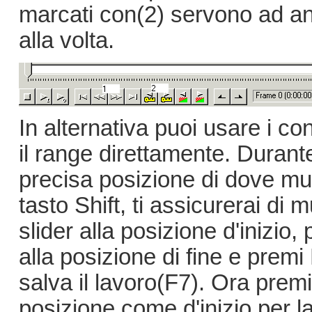
marcati con(2) servono ad an
alla volta.
In alternativa puoi usare i co
il range direttamente. Durant
precisa posizione di dove muo
tasto Shift, ti assicurerai di
slider alla posizione d'inizio
alla posizione di fine e premi 
salva il lavoro(F7). Ora pre
posizione come d'inizio per la