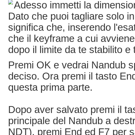
Adesso immetti la dimension
Dato che puoi tagliare solo 
significa che, inserendo l'es
che il keyframe a cui avviene
dopo il limite da te stabilito 
Premi OK e vedrai Nandub spo
deciso. Ora premi il tasto End
questa prima parte.
Dopo aver salvato premi il ta
principale del Nandub a destr
NDT), premi End ed F7 per s