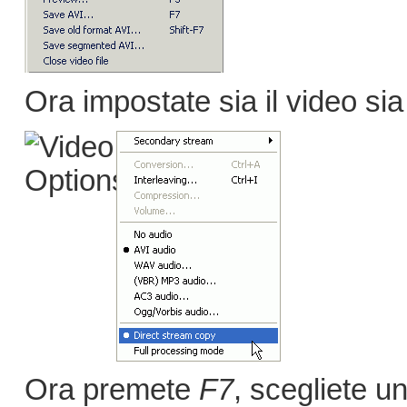
Ora impostate sia il video sia
Ora premete
F7
, scegliete u