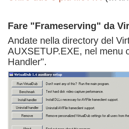
Fare "Frameserving" da Vi
Andate nella directory del Vi
AUXSETUP.EXE, nel menu che 
Handler".