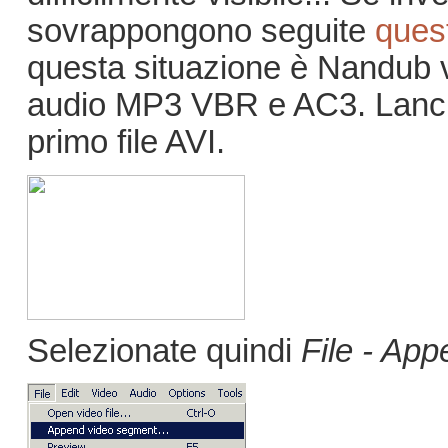
sovrappongono seguite
quest
questa situazione è Nandub v
audio MP3 VBR e AC3. Lanciat
primo file AVI.
Selezionate quindi
File - App