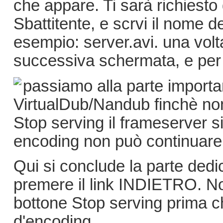
che appare. Ti sarà richiesto 
Sbattitente, e scrvi il nome de
esempio: server.avi. una volt
successiva schermata, e per 
passiamo alla parte importa
VirtualDub/Nandub finchè non
Stop serving il frameserver s
encoding non può continuare (
Qui si conclude la parte dedi
premere il link INDIETRO. No
bottone Stop serving prima c
d'encoding.