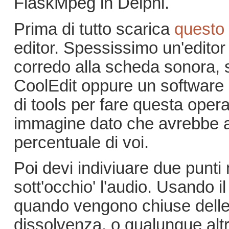
FlaskMpeg in Delphi.
Prima di tutto scarica
questo 
editor. Spessissimo un'editor
corredo alla scheda sonora, s
CoolEdit oppure un software 
di tools per fare questa ope
immagine dato che avrebbe ai
percentuale di voi.
Poi devi indiviuare due punti
sott'occhio' l'audio. Usando i
quando vengono chiuse delle
dissolvenza, o qualunque alt