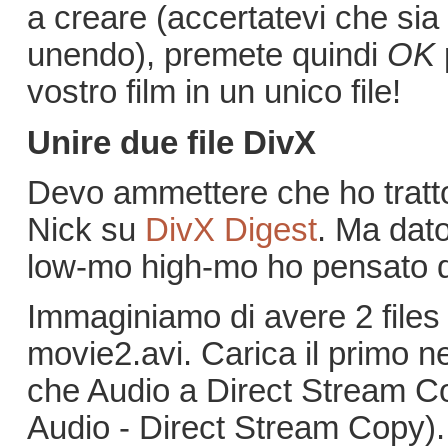
a creare (accertatevi che sia 
unendo), premete quindi
OK
vostro film in un unico file!
Unire due file DivX
Devo ammettere che ho tratto
Nick su
DivX Digest
. Ma dat
low-mo high-mo ho pensato di
Immaginiamo di avere 2 files
movie2.avi. Carica il primo n
che Audio a Direct Stream C
Audio - Direct Stream Copy).