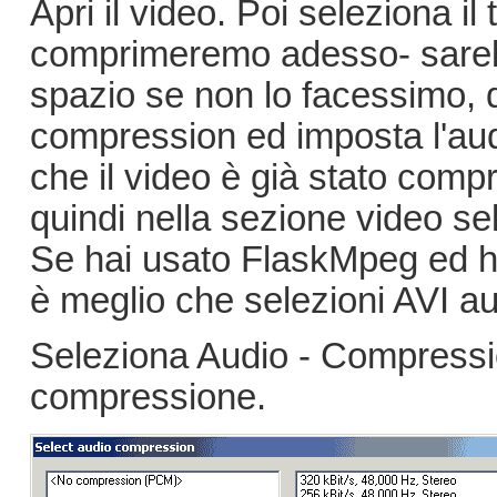
Apri il video. Poi seleziona il
comprimeremo adesso- sareb
spazio se non lo facessimo, 
compression ed imposta l'aud
che il video è già stato comp
quindi nella sezione video se
Se hai usato FlaskMpeg ed hai
è meglio che selezioni AVI a
Seleziona Audio - Compression
compressione.