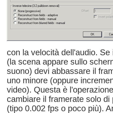
con la velocità dell'audio. Se i
(la scena appare sullo scher
suono) devi abbassare il fr
uno minore (oppure incrementa
video). Questa è l'operazione 
cambiare il framerate solo di 
(tipo 0.002 fps o poco più). 