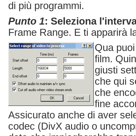
di più programmi.
Punto 1
: Seleziona l'interv
Frame Range. E ti apparirà 
Qua puoi 
film. Qui
giusti se
che qui s
che encoda
fine accor
Assicurato anche di aver sel
codec (DivX audio o uncomp