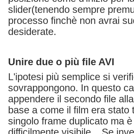
slider(tenendo sempre premuto
processo finchè non avrai suddi
desiderate.
Unire due o più file AVI
L'ipotesi più semplice si verif
sovrappongono. In questo c
appendere il secondo file alla
base a come il film era stato
singolo frame duplicato ma è
difficilmente visibile... Se inv