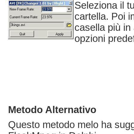
Seleziona il t
cartella. Poi 
casella più in
opzioni predef
Metodo Alternativo
Questo metodo melo ha sugg