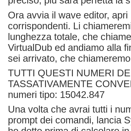
preciso, più sarà perfetta la s
Ora avvia il wave editor, apri i
corrispondenti. Li chiamerem
lunghezza totale, che chiam
VirtualDub ed andiamo alla fin
sei arrivato, che chiameremo 
TUTTI QUESTI NUMERI 
TASSATIVAMENTE CONVER
numeri tipo: 15042.847
Una volta che avrai tutti i nu
prompt dei comandi, lancia Sy