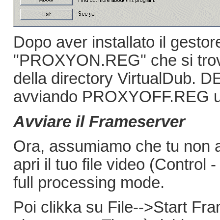
Dopo aver installato il gestor
"PROXYON.REG" che si trova
della directory VirtualDub. DE
avviando PROXYOFF.REG una 
Avviare il Frameserver
Ora, assumiamo che tu non ab
apri il tuo file video (Control
full processing mode.
Poi clikka su File-->Start F