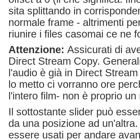
sita splittando in corrispond
normale frame - altrimenti pe
riunire i files casomai ce ne 
Attenzione:
Assicurati di av
Direct Stream Copy. General
l'audio è già in Direct Strea
lo metto ci vorranno ore pe
l'intero film- non è proprio u
Il sottostante slider può ess
da una posizione ad un'altra.
essere usati per andare avant