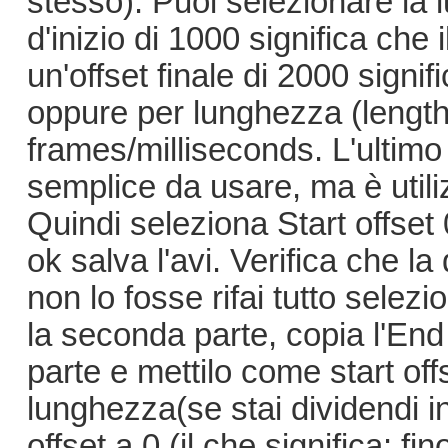
stesso). Puoi selezionare la l
d'inizio di 1000 significa che 
un'offset finale di 2000 signif
oppure per lunghezza (length)
frames/milliseconds. L'ultim
semplice da usare, ma è utiliz
Quindi seleziona Start offset
ok salva l'avi. Verifica che l
non lo fosse rifai tutto selez
la seconda parte, copia l'End
parte e mettilo come start of
lunghezza(se stai dividendi i
offset a 0 (il che significa: fin