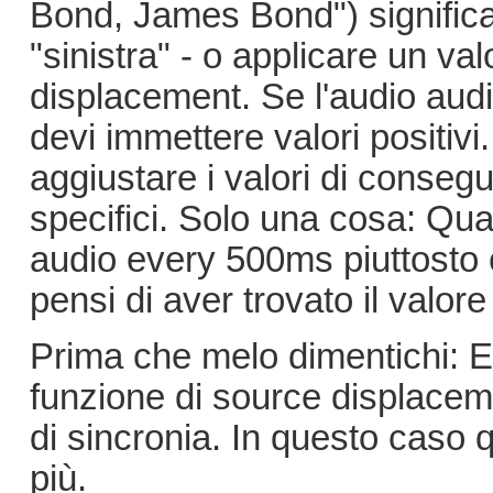
Bond, James Bond") significa 
"sinistra" - o applicare un va
displacement. Se l'audio audio
devi immettere valori positivi
aggiustare i valori di consegu
specifici. Solo una cosa: Qu
audio every 500ms piuttosto
pensi di aver trovato il valor
Prima che melo dimentichi: E' 
funzione di source displaceme
di sincronia. In questo caso q
più.